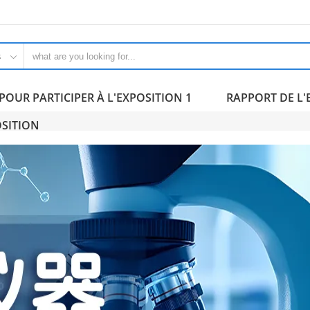
s

POUR PARTICIPER À L'EXPOSITION 1
RAPPORT DE L'
OSITION