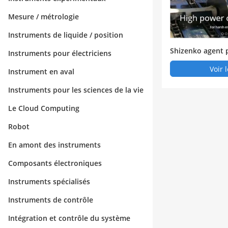
Mesure / métrologie
Instruments de liquide / position
Shizenko agent 
Instruments pour électriciens
sters, amplificat
Voir 
Instrument en aval
Instruments pour les sciences de la vie
Le Cloud Computing
Robot
En amont des instruments
Composants électroniques
Instruments spécialisés
Instruments de contrôle
Intégration et contrôle du système