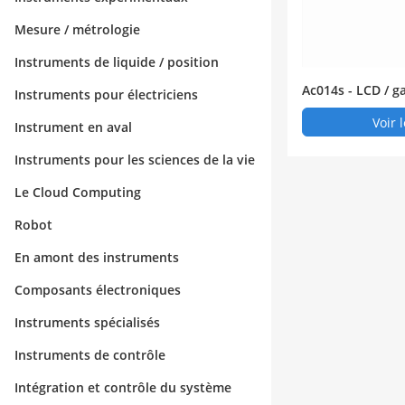
Mesure / métrologie
Instruments de liquide / position
Ac014s - LCD / g
Instruments pour électriciens
olet 14kw AC pil
Voir 
Instrument en aval
Instruments pour les sciences de la vie
Le Cloud Computing
Robot
En amont des instruments
Composants électroniques
Instruments spécialisés
Instruments de contrôle
Intégration et contrôle du système