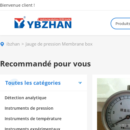
Bienvenue client !
Produit
ibzhan
Jauge de pression Membrane box
Recommandé pour vous
Toutes les catégories
Détection analytique
Instruments de pression
Instruments de température
Instruments expérimentaux