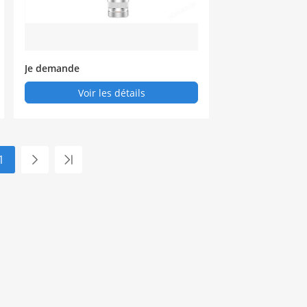
Je demande
Voir les détails
1