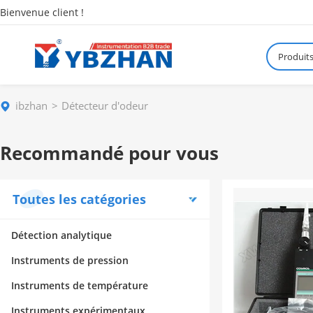
Bienvenue client !
Produit
ibzhan
Détecteur d'odeur
Recommandé pour vous
Toutes les catégories
Détection analytique
Instruments de pression
Instruments de température
Instruments expérimentaux