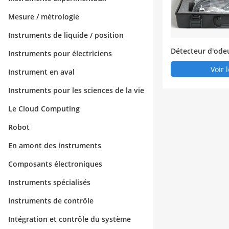
Mesure / métrologie
Instruments de liquide / position
Détecteur d'odeu
Instruments pour électriciens
Ⅲr
Voir 
Instrument en aval
Instruments pour les sciences de la vie
Le Cloud Computing
Robot
En amont des instruments
Composants électroniques
Instruments spécialisés
Instruments de contrôle
Intégration et contrôle du système