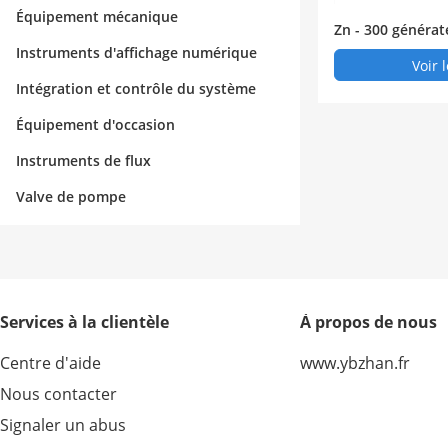
Équipement mécanique
Zn - 300 générat
pureté
Instruments d'affichage numérique
Voir 
Intégration et contrôle du système
Équipement d'occasion
Instruments de flux
Valve de pompe
Services à la clientèle
À propos de nous
Centre d'aide
www.ybzhan.fr
Nous contacter
Signaler un abus