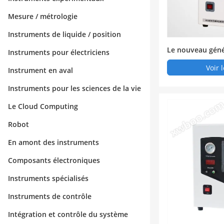
Mesure / métrologie
Instruments de liquide / position
Le nouveau géné
Instruments pour électriciens
e pureté lcn - 3
Voir 
Instrument en aval
Instruments pour les sciences de la vie
Le Cloud Computing
Robot
En amont des instruments
Composants électroniques
Instruments spécialisés
Instruments de contrôle
Intégration et contrôle du système