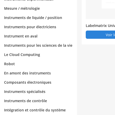
Mesure / métrologie
Instruments de liquide / position
Labelmatrix Univ
Instruments pour électriciens
d'impression de 
Voir 
Instrument en aval
Instruments pour les sciences de la vie
Le Cloud Computing
Robot
En amont des instruments
Composants électroniques
Instruments spécialisés
Instruments de contrôle
Intégration et contrôle du système